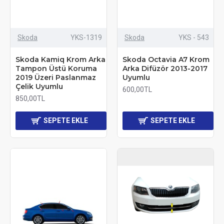
Skoda
YKS-1319
Skoda
YKS - 543
Skoda Kamiq Krom Arka
Skoda Octavia A7 Krom
Tampon Üstü Koruma
Arka Difüzör 2013-2017
2019 Üzeri Paslanmaz
Uyumlu
Çelik Uyumlu
600,00TL
850,00TL
SEPETE EKLE
SEPETE EKLE