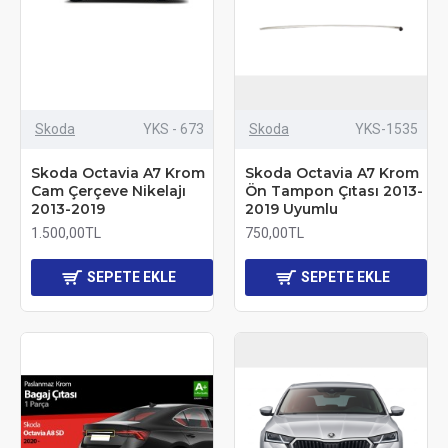
Skoda
YKS - 673
Skoda
YKS-1535
Skoda Octavia A7 Krom
Skoda Octavia A7 Krom
Cam Çerçeve Nikelajı
Ön Tampon Çıtası 2013-
2013-2019
2019 Uyumlu
1.500,00TL
750,00TL
SEPETE EKLE
SEPETE EKLE