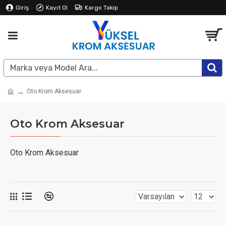
Giriş
Kayıt Ol
Kargo Takip
Oto Krom Aksesuar
Oto Krom Aksesuar
Oto Krom Aksesuar