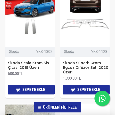
Skoda
YKS-1302
Skoda
YKS-1128
Skoda Scala Krom Sis
Skoda Süperb Krom
Çıtası 2019 Üzeri
Egzoz Difüzör Seti 2020
Üzeri
500,00TL
1.300,00TL
SEPETE EKLE
SEPETE EKLE
ÜRÜNLERI FILTRELE