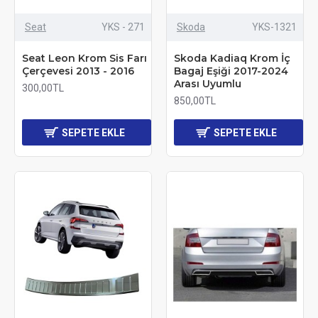
Seat
YKS - 271
Skoda
YKS-1321
Seat Leon Krom Sis Farı
Skoda Kadiaq Krom İç
Çerçevesi 2013 - 2016
Bagaj Eşiği 2017-2024
Arası Uyumlu
300,00TL
850,00TL
SEPETE EKLE
SEPETE EKLE