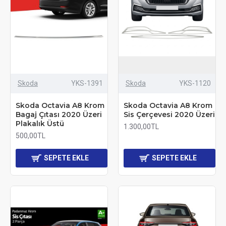
Skoda
YKS-1391
Skoda
YKS-1120
Skoda Octavia A8 Krom
Skoda Octavia A8 Krom
Bagaj Çıtası 2020 Üzeri
Sis Çerçevesi 2020 Üzeri
Plakalık Üstü
1.300,00TL
500,00TL
SEPETE EKLE
SEPETE EKLE