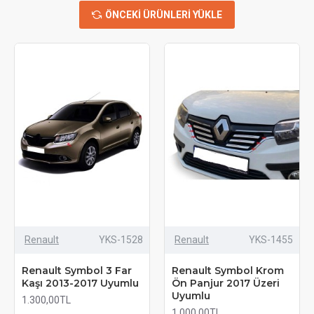
ÖNCEKI ÜRÜNLERI YÜKLE
Renault
YKS-1528
Renault
YKS-1455
Renault Symbol 3 Far
Renault Symbol Krom
Kaşı 2013-2017 Uyumlu
Ön Panjur 2017 Üzeri
Uyumlu
1.300,00TL
1.000,00TL