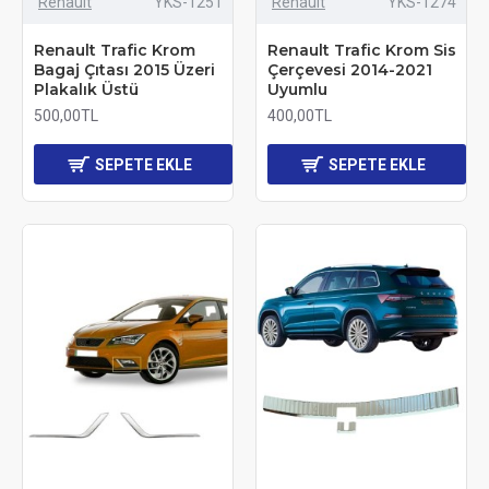
Renault
YKS-1251
Renault
YKS-1274
Renault Trafic Krom
Renault Trafic Krom Sis
Bagaj Çıtası 2015 Üzeri
Çerçevesi 2014-2021
Plakalık Üstü
Uyumlu
500,00TL
400,00TL
SEPETE EKLE
SEPETE EKLE