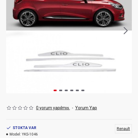
0 yorum yapılmış.
-
Yorum Yap
STOKTA VAR
Renault
Model:
YKS-1046