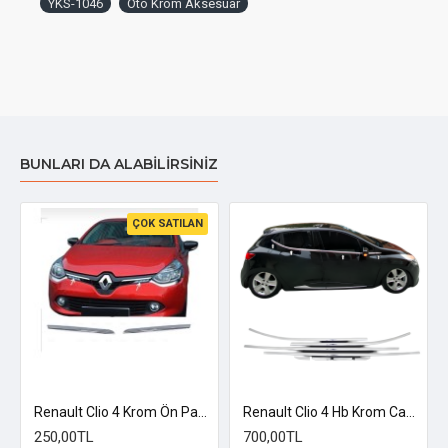
YKS-1046
Oto Krom Aksesuar
BUNLARI DA ALABILIRSINIZ
ÇOK SATILAN
i 2012-2019 Uyumlu
Renault Clio 4 Krom Ön Panjur 2012-2020
Renault Clio 4 Hb Krom Cam Çıtası 8 Parça 2012 -2020
250,00TL
700,00TL