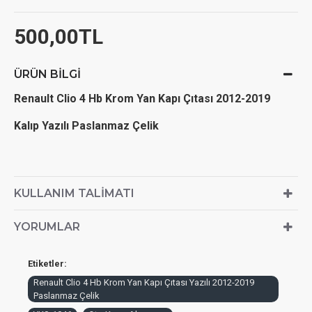
500,00TL
ÜRÜN BILGI
Renault Clio 4 Hb Krom Yan Kapı Çıtası 2012-2019
Kalıp Yazılı Paslanmaz Çelik
KULLANIM TALIMATI
YORUMLAR
Etiketler:
Renault Clio 4 Hb Krom Yan Kapı Çıtası Yazılı 2012-2019
Paslanmaz Çelik