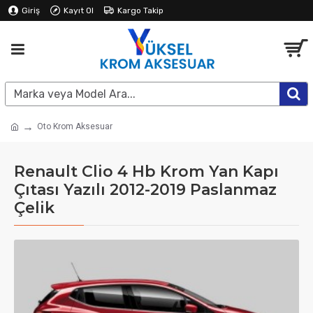
Giriş
Kayıt Ol
Kargo Takip
Oto Krom Aksesuar
Renault Clio 4 Hb Krom Yan Kapı
Çıtası Yazılı 2012-2019 Paslanmaz
Çelik