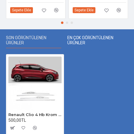
Sepete Ekle
Sepete Ekle
SON GÖRÜNTÜLENEN
EN ÇOK GÖRÜNTÜLENEN
ÜRÜNLER
ÜRÜNLER
Renault Clio 4 Hb Krom Yan Kapı Çıtası Yazılı 2012-2019 Paslanmaz Çelik
500,00TL